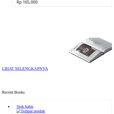
Rp
165,000
Dapatkan Diskon Up to 10%
Untuk Pembelian Grosir
* SYARAT DAN KETENTUAN BERLAKU
LIHAT SELENGKAPNYA
Recent Books
Stok habis