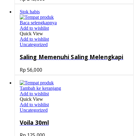
Stok habis
Baca selengkapnya
Add to wishlist
Quick View
Add to wishlist
Uncategorized
Saling Memenuhi Saling Melengkapi
Rp
56,000
Tambah ke keranjang
Add to wishlist
Quick View
Add to wishlist
Uncategorized
Voila 30ml
Rp
125,000