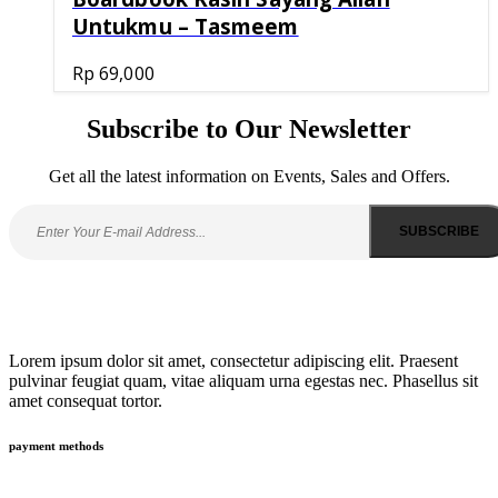
Untukmu – Tasmeem
Rp
69,000
Subscribe to Our Newsletter
Get all the latest information on Events, Sales and Offers.
Lorem ipsum dolor sit amet, consectetur adipiscing elit. Praesent
pulvinar feugiat quam, vitae aliquam urna egestas nec. Phasellus sit
amet consequat tortor.
payment methods