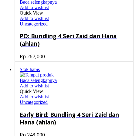
Baca selengkapnya
Add to wishlist
Quick View
Add to wishlist
Uncategorized
PO: Bundling 4 Seri Zaid dan Hana
(ahlan)
Rp
267,000
Stok habis
Baca selengkapnya
Add to wishlist
Quick View
Add to wishlist
Uncategorized
Early Bird: Bundling 4 Seri Zaid dan
Hana (ahlan)
Rp
248,000