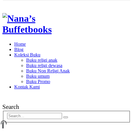
Home
Blog
Koleksi Buku
Buku religi anak
Buku religi dewasa
Buku Non Religi Anak
Buku umum
Buku Promo
Kontak Kami
Search