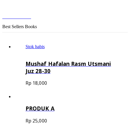
Lihat Semua Koleksi
Best Sellers Books
Stok habis
Mushaf Hafalan Rasm Utsmani
Juz 28-30
Rp
18,000
PRODUK A
Rp
25,000