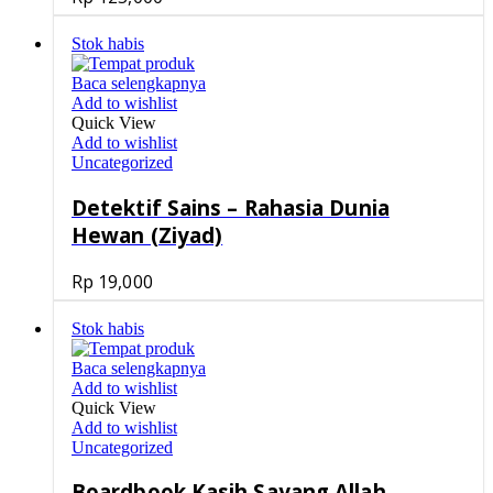
Stok habis
Baca selengkapnya
Add to wishlist
Quick View
Add to wishlist
Uncategorized
Detektif Sains – Rahasia Dunia
Hewan (Ziyad)
Rp
19,000
Stok habis
Baca selengkapnya
Add to wishlist
Quick View
Add to wishlist
Uncategorized
Boardbook Kasih Sayang Allah