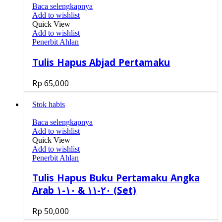
Baca selengkapnya
Add to wishlist
Quick View
Add to wishlist
Penerbit Ahlan
Tulis Hapus Abjad Pertamaku
Rp
65,000
Stok habis
Baca selengkapnya
Add to wishlist
Quick View
Add to wishlist
Penerbit Ahlan
Tulis Hapus Buku Pertamaku Angka
Arab ٢٠-١١ & ١٠-١ (Set)
Rp
50,000