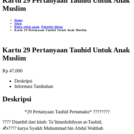
Kartu 29 Pertanyaan Tauhid Untuk Anak
Muslim
Home
Shop
Buku religi anak
,
Penerbit Ahlan
Kartu 29 Pertanyaan Tauhid Untuk Anak Muslim
Kartu 29 Pertanyaan Tauhid Untuk Anak
Muslim
Rp
47,000
Deskripsi
Informasi Tambahan
Deskripsi
*29 Pertanyaan Tauhid Pertamaku* ????️????️
???? Diambil dari kitab: Ta’limushshibyan at-Tauhid,
✍???? karya Syaikh Muhammad bin Abdul Wahhab