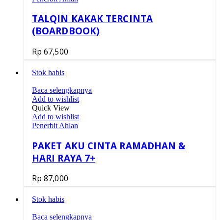
TALQIN KAKAK TERCINTA
(BOARDBOOK)
Rp
67,500
Stok habis
Baca selengkapnya
Add to wishlist
Quick View
Add to wishlist
Penerbit Ahlan
PAKET AKU CINTA RAMADHAN &
HARI RAYA 7+
Rp
87,000
Stok habis
Baca selengkapnya