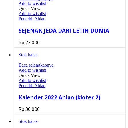
Add to wishlist
Quick View
Add to wishlist
Penerbit Ahlan
SEJENAK JEDA DARI LETIH DUNIA
Rp
73,000
Stok habis
Baca selengkapnya
Add to wishlist
Quick View
Add to wishlist
Penerbit Ahlan
Kalender 2022 Ahlan (kloter 2)
Rp
30,000
Stok habis