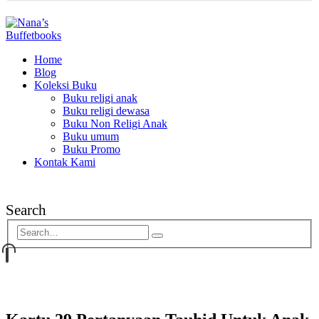
Home
Blog
Koleksi Buku
Buku religi anak
Buku religi dewasa
Buku Non Religi Anak
Buku umum
Buku Promo
Kontak Kami
Search