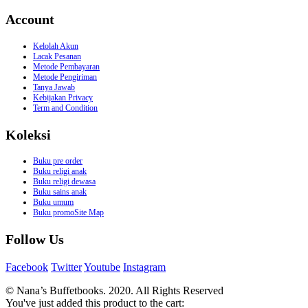
Account
Kelolah Akun
Lacak Pesanan
Metode Pembayaran
Metode Pengiriman
Tanya Jawab
Kebijakan Privacy
Term and Condition
Koleksi
Buku pre order
Buku religi anak
Buku religi dewasa
Buku sains anak
Buku umum
Buku promoSite Map
Follow Us
Facebook
Twitter
Youtube
Instagram
© Nana’s Buffetbooks. 2020. All Rights Reserved
You've just added this product to the cart: