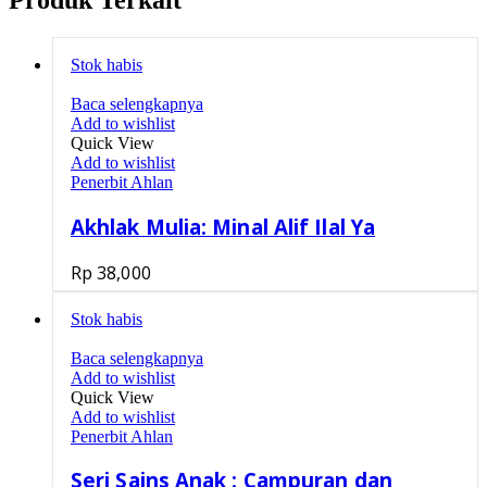
Produk Terkait
Stok habis
Baca selengkapnya
Add to wishlist
Quick View
Add to wishlist
Penerbit Ahlan
Akhlak Mulia: Minal Alif Ilal Ya
Rp
38,000
Stok habis
Baca selengkapnya
Add to wishlist
Quick View
Add to wishlist
Penerbit Ahlan
Seri Sains Anak : Campuran dan