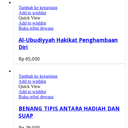
Tambah ke keranjang
Add to wishlist
Quick View
Add to wishlist
Buku religi dewasa
Al-Ubudiyyah Hakikat Penghambaan
Diri
Rp
65,000
Tambah ke keranjang
Add to wishlist
Quick View
Add to wishlist
Buku religi dewasa
BENANG TIPIS ANTARA HADIAH DAN
SUAP
Rp
29,000