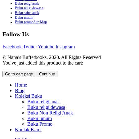
Buku religi anak
Buku religi dewasa
Buku sains anak
Buku umum
Buku promoSite Map
Follow Us
Facebook
Twitter
Youtube
Instagram
© Nana’s Buffetbooks. 2020. All Rights Reserved
You've just added this product to the cart:
Go to cart page
Continue
Home
Blog
Koleksi Buku
Buku religi anak
Buku religi dewasa
Buku Non Religi Anak
Buku umum
Buku Promo
Kontak Kami