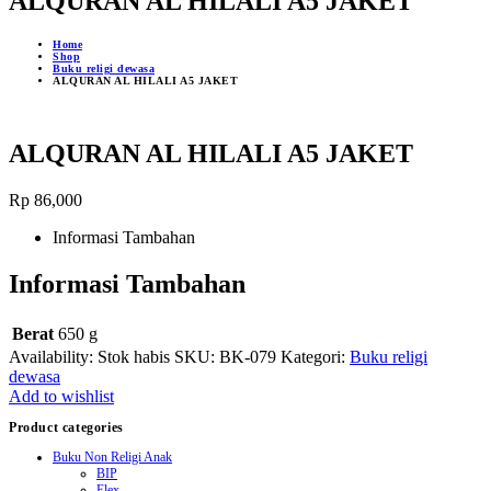
ALQURAN AL HILALI A5 JAKET
Home
Shop
Buku religi dewasa
ALQURAN AL HILALI A5 JAKET
ALQURAN AL HILALI A5 JAKET
Rp
86,000
Informasi Tambahan
Informasi Tambahan
Berat
650 g
Availability:
Stok habis
SKU:
BK-079
Kategori:
Buku religi
dewasa
Add to wishlist
Product categories
Buku Non Religi Anak
BIP
Elex