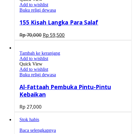
Add to wishlist
Buku religi dewasa
155 Kisah Langka Para Salaf
Rp
70,000
Rp
59,500
Tambah ke keranjang
Add to wishlist
Quick View
Add to wishlist
Buku religi dewasa
Al-Fattaah Pembuka Pintu-Pintu
Kebaikan
Rp
27,000
Stok habis
Baca selengkapnya