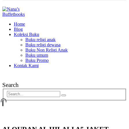
Home
Blog
Koleksi Buku
Buku religi anak
Buku religi dewasa
Buku Non Religi Anak
Buku umum
Buku Promo
Kontak Kami
Search