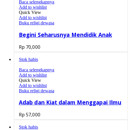
Baca selengkapnya
Add to wishlist
Quick View
Add to wishlist
Buku religi dewasa
Begini Seharusnya Mendidik Anak
Rp
70,000
Stok habis
Baca selengkapnya
Add to wishlist
Quick View
Add to wishlist
Buku religi dewasa
Adab dan Kiat dalam Menggapai Ilmu
Rp
57,000
Stok habis