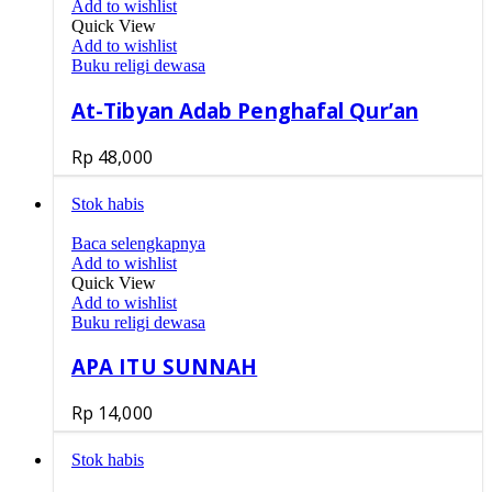
Add to wishlist
Quick View
Add to wishlist
Buku religi dewasa
At-Tibyan Adab Penghafal Qur’an
Rp
48,000
Stok habis
Baca selengkapnya
Add to wishlist
Quick View
Add to wishlist
Buku religi dewasa
APA ITU SUNNAH
Rp
14,000
Stok habis